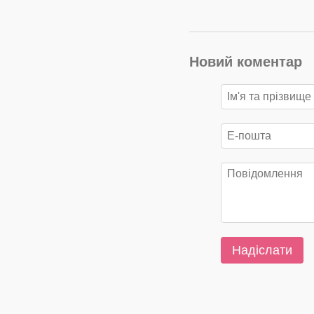
Новий коментар
Надіслати