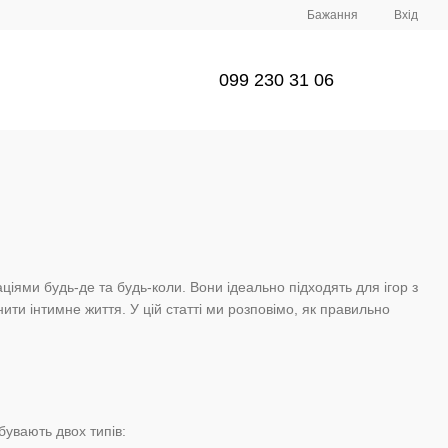
Бажання
Вхід
099 230 31 06
іями будь-де та будь-коли. Вони ідеально підходять для ігор з
ти інтимне життя. У цій статті ми розповімо, як правильно
бувають двох типів: