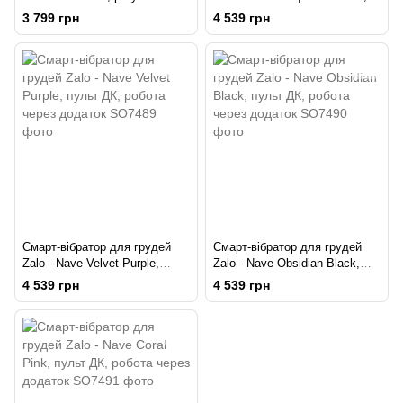
стискання соска, можна
пульт ДК, робота через
3 799 грн
4 539 грн
носити
додаток
Смарт-вібратор для грудей
Смарт-вібратор для грудей
Zalo - Nave Velvet Purple,
Zalo - Nave Obsidian Black,
пульт ДК, робота через
пульт ДК, робота через
4 539 грн
4 539 грн
додаток
додаток