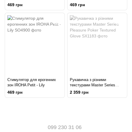
469 грн
469 грн
Стимулятор для ерогенних
Рукавичка з різними
зон IROHA Petit - Lily
текстурами Master Series
Pleasure Poker Textured Glove
469 грн
2 359 грн
099 230 31 06