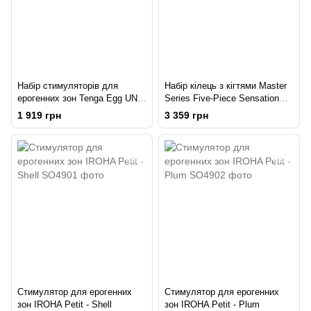
Набір стимуляторів для
Набір кілець з кігтями Master
ерогенних зон Tenga Egg UNI
Series Five-Piece Sensation
Variety Pack (4 шт)
Claw Rings - Silver
1 919 грн
3 359 грн
Стимулятор для ерогенних
Стимулятор для ерогенних
зон IROHA Petit - Shell
зон IROHA Petit - Plum