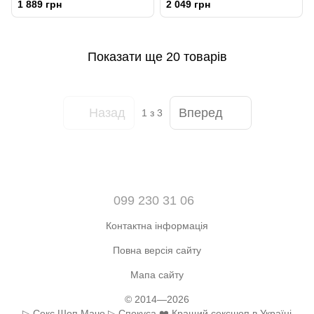
1 889 грн
2 049 грн
61 см
Показати ще 20 товарів
Назад
Вперед
1
з 3
099 230 31 06
Контактна інформація
Повна версія сайту
Мапа сайту
© 2014—2026
▷ Секс Шоп Мачо ▷ Спокуса ❤️ Кращий сексшоп в Україні