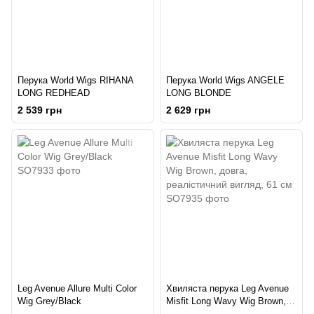
Перука World Wigs RIHANA
Перука World Wigs ANGELE
LONG REDHEAD
LONG BLONDE
2 539 грн
2 629 грн
Leg Avenue Allure Multi Color
Хвиляста перука Leg Avenue
Wig Grey/Black
Misfit Long Wavy Wig Brown,
довга, реалістичний вигляд,