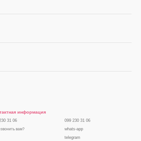
тактная информация
230 31 06
099 230 31 06
whats-app
звонить вам?
telegram