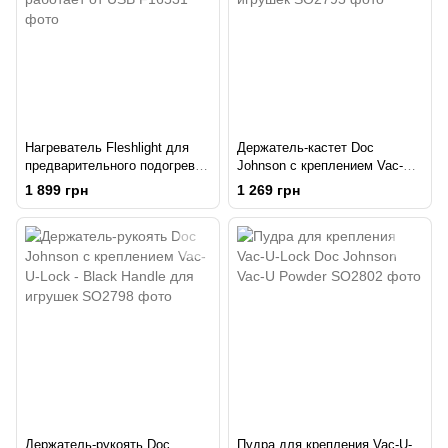
Нагреватель Fleshlight для
Держатель-кастет Doc
предварительного подогрева
Johnson с креплением Vac-U-
игрушки: работает от USB
Lock - Knuckle Up для
1 899 грн
1 269 грн
игрушек
Держатель-рукоять Doc
Пудра для крепления Vac-U-