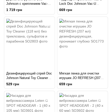
Johnson с креплением Vac-U-
Lock Doc Johnson Vac-U
Lock - Black Handle для
Powder
1 719 грн
669 грн
игрушек
Дезинфицирующий спрей Doc
Мягкая пенка для очистки
Johnson Natural Toy Cleaner
игрушек JO REFRESH (207
(118 мл) без триклозана,
мл) дезинфицирующая,
529 грн
659 грн
сульфатов и парабенов
проникает глубоко