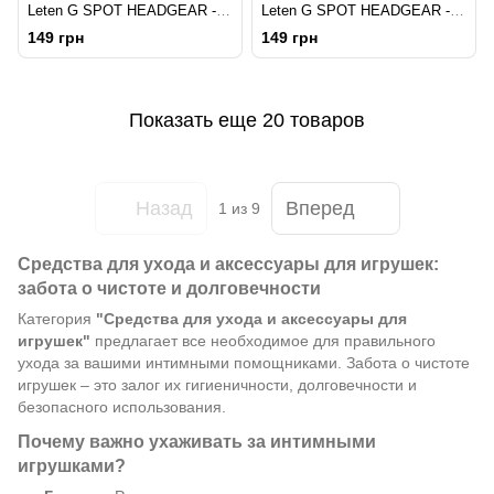
Leten G SPOT HEADGEAR - 4
Leten G SPOT HEADGEAR - 5
(42 x 100 мм)
(40 x 92 мм)
149 грн
149 грн
Показать еще 20 товаров
Назад
Вперед
1
из 9
Средства для ухода и аксессуары для игрушек:
забота о чистоте и долговечности
Категория
"Средства для ухода и аксессуары для
игрушек"
предлагает все необходимое для правильного
ухода за вашими интимными помощниками. Забота о чистоте
игрушек – это залог их гигиеничности, долговечности и
безопасного использования.
Почему важно ухаживать за интимными
игрушками?