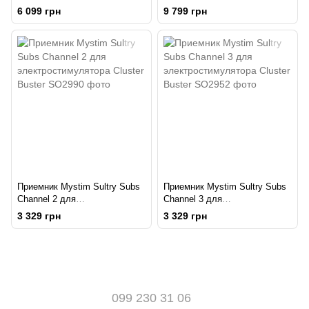
программы, механические
программ, беспроводное
6 099 грн
9 799 грн
переключатели
управление
Приемник Mystim Sultry Subs
Приемник Mystim Sultry Subs
Channel 2 для
Channel 3 для
электростимулятора Cluster
электростимулятора Cluster
3 329 грн
3 329 грн
Buster
Buster
099 230 31 06