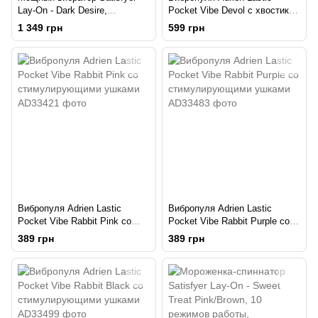
Lay-On - Dark Desire,
Pocket Vibe Devol с хвостиком
водонепроницаемый,15
и рожками
1 349 грн
599 грн
режимов работы
Вибропуля Adrien Lastic
Вибропуля Adrien Lastic
Pocket Vibe Rabbit Pink со
Pocket Vibe Rabbit Purple со
стимулирующими ушками
стимулирующими ушками
389 грн
389 грн