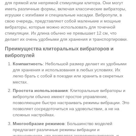
для прямой или непрямой стимуляции клитора. Они могут
иметь различные формы, включая классические вибраторы,
игрушки с изгибами и специальные насадки. Вибропули, в
свою очередь, представляют собой маленькие и мощные
вибраторы, которые можно использовать для точечной
стимуляции. Их длина обычно не превышает 12 см, что
делает их очень удобными для хранения и транспортировки.
Преимущества клиторальных вибраторов и
вибропулей
Компактность
: Небольшой размер делает их удобными
для хранения и использования в любых условиях. Их
легко брать с собой в поездки или хранить в секретных
местах.
Простота использования
: Клиторальные вибраторы и
вибропули обычно имеют простое управление,
позволяющее быстро настраивать режимы вибрации. Это
позволяет сосредоточиться на удовольствии, а не на
сложных настройках.
Многообразие режимов
: Большинство моделей
предлагает различные режимы вибрации и
интенсивности, что позволяет экспериментировать и