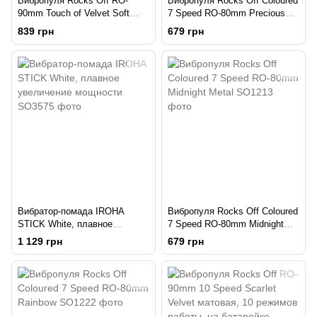
Вибропуля Rocks Off RO-
Вибропуля Rocks Off Coloured
90mm Touch of Velvet Soft
7 Speed RO-80mm Precious
Lilac матовая
Golden Passion
839 грн
679 грн
Вибратор-помада IROHA
Вибропуля Rocks Off Coloured
STICK White, плавное
7 Speed RO-80mm Midnight
увеличение мощности
Metal
1 129 грн
679 грн