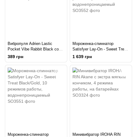
Вибропуля Adrien Lastic
Мороженка-спиннатор
Pocket Vibe Rabbit Black со
Satisfyer Lay-On - Sweet Treat
стимулирующими ушками
Pink/Brown, 10 режимов
389 грн
1 639 грн
работы, водонепроницаемый
Мороженка-спиннатор
Минивибратор IROHA RIN