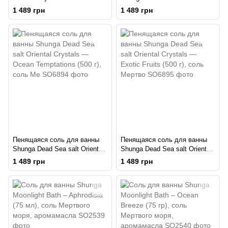
ORGANIC - Lotus Flower (500
Crystals — Rose Petal (500 г),
1 489 грн
1 489 грн
г) соль Мертвого моря
соль Мертвого
Пенящаяся соль для ванны
Пенящаяся соль для ванны
Shunga Dead Sea salt Oriental
Shunga Dead Sea salt Oriental
Crystals — Ocean Temptations
Crystals — Exotic Fruits (500
1 489 грн
1 489 грн
(500 г), соль Ме
г), соль Мертво