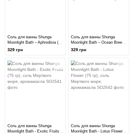
Соль для ванны Shunga
Соль для ванны Shunga
Moonlight Bath – Aphrodisia (75
Moonlight Bath – Ocean Breeze
мл), соль Мертвого моря,
(75 гр), соль Мертвого моря,
329 грн
329 грн
аромамасла
аромамасла
Соль для ванны Shunga
Соль для ванны Shunga
Moonlight Bath - Exotic Fruits
Moonlight Bath - Lotus Flower