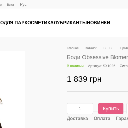
Рус
ия
Блог
ГО
ДЛЯ ПАР
КОСМЕТИКА
ЛУБРИКАНТЫ
НОВИНКИ
Главная
Каталог
БЕЛЬЕ
Ероти
Боди Obsessive Bloment
В наличии
Артикул: SX1026
Оста
1 839 грн
Купить
Доставка
Оплата
Гара