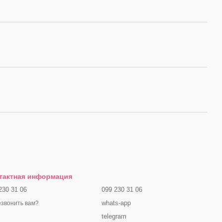
тактная информация
230 31 06
099 230 31 06
whats-app
звонить вам?
telegram