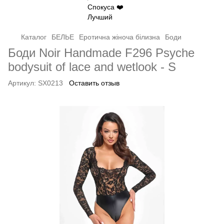
Каталог
БЕЛЬЕ
Еротична жіноча білизна
Боди
Боди Noir Handmade F296 Psyche
bodysuit of lace and wetlook - S
Артикул:
SX0213
Оставить отзыв