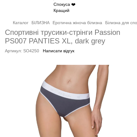
Каталог
БІЛИЗНА
Еротична жіноча білизна
Білизна для сп
Спортивні трусики-стрінги Passion
PS007 PANTIES XL, dark grey
Артикул:
SO4250
Написати відгук