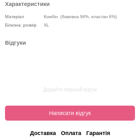
Характеристики
Матеріал
Комбін. (бавовна 94%, еластан 6%)
Білизна: розмір
XL
Відгуки
Додайте перший відгук
Написати відгук
Доставка
Оплата
Гарантія