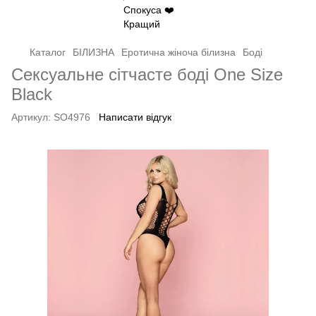
Каталог
БІЛИЗНА
Еротична жіноча білизна
Боді
Сексуальне сітчасте боді One Size
Black
Артикул:
SO4976
Написати відгук