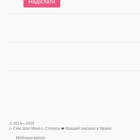
Надіслати
© 2014—2026
▷ Секс Шоп Мачо ▷ Спокуса ❤️ Кращий сексшоп в Україні
Мобільна версія