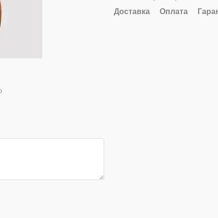
Доставка
Оплата
Гара
ю