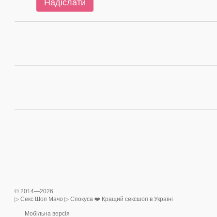
Надіслати
© 2014—2026
▷ Секс Шоп Мачо ▷ Спокуса ❤️ Кращий сексшоп в Україні
Мобільна версія