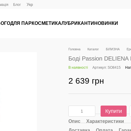
Укр
мація
Блог
ЬОГО
ДЛЯ ПАР
КОСМЕТИКА
ЛУБРИКАНТИ
НОВИНКИ
Головна
Каталог
БІЛИЗНА
Ер
Боді Passion DELIENA 
В наявності
Артикул: SO8415
Нап
2 639 грн
Купити
Опис
Характеристики
Доставка
Оплата
Гара