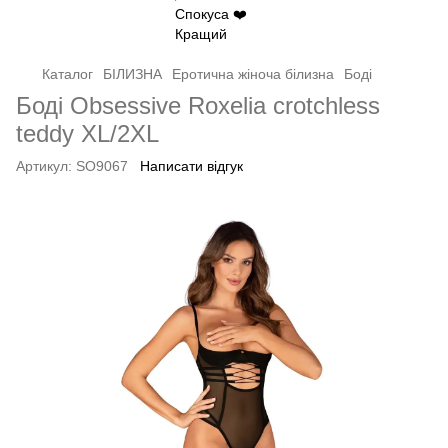
Каталог
БІЛИЗНА
Еротична жіноча білизна
Боді
Боді Obsessive Roxelia crotchless
teddy XL/2XL
Артикул:
SO9067
Написати відгук