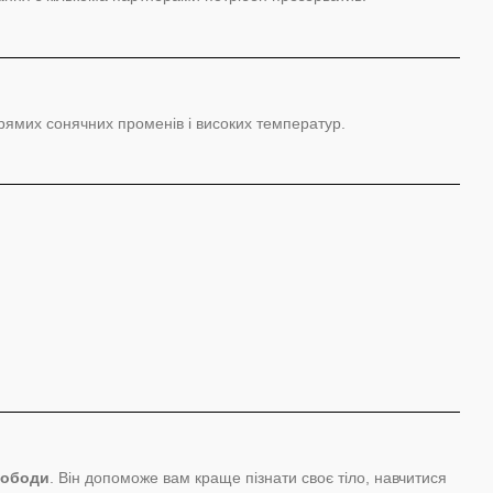
рямих сонячних променів і високих температур.
вободи
. Він допоможе вам краще пізнати своє тіло, навчитися