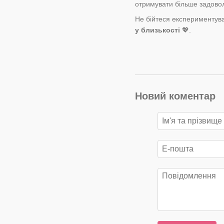
отримувати більше задовол
Не бійтеся експериментува
у близькості
💖.
Новий коментар