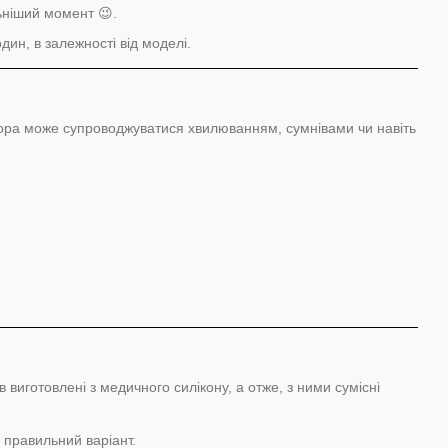
ьніший момент 😉.
дин, в залежності від моделі.
ора може супроводжуватися хвилюванням, сумнівами чи навіть
ів виготовлені з медичного силікону, а отже, з ними сумісні
 правильний варіант.