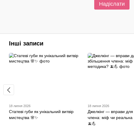
Надіслати
Інші записи
18 липня 2026
18 липня 2026
Статеві губи як унікальний витвір
Джелкінг — вправи для
мистецтва 🌸✨
члена: міф чи реальна
🍌💪