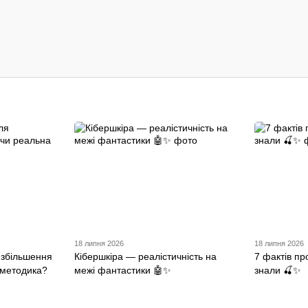
18 липня 2026
18 липня 2026
 збільшення
Кібершкіра — реалістичність на
7 фактів пр
 методика?
межі фантастики 🤖✨
знали 🍒✨