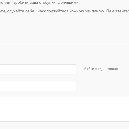
ення і зробити ваші стосунки гарячішими.
ти, слухайте себе і насолоджуйтеся кожною хвилиною. Пам’ятайте:
Увійти за допомогою