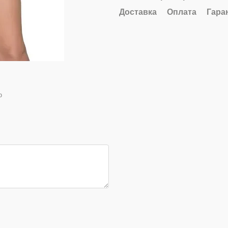
Доставка
Оплата
Гара
ю