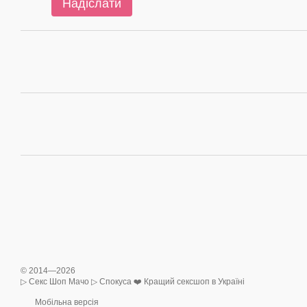
Надіслати
© 2014—2026
▷ Секс Шоп Мачо ▷ Спокуса ❤️ Кращий сексшоп в Україні
Мобільна версія