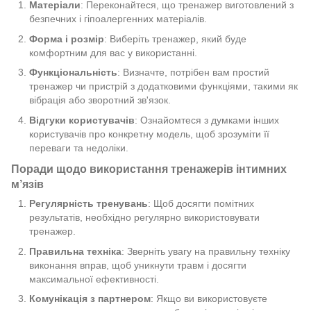
Матеріали
: Переконайтеся, що тренажер виготовлений з
безпечних і гіпоалергенних матеріалів.
Форма і розмір
: Виберіть тренажер, який буде
комфортним для вас у використанні.
Функціональність
: Визначте, потрібен вам простий
тренажер чи пристрій з додатковими функціями, такими як
вібрація або зворотний зв'язок.
Відгуки користувачів
: Ознайомтеся з думками інших
користувачів про конкретну модель, щоб зрозуміти її
переваги та недоліки.
Поради щодо використання тренажерів інтимних
м’язів
Регулярність тренувань
: Щоб досягти помітних
результатів, необхідно регулярно використовувати
тренажер.
Правильна техніка
: Зверніть увагу на правильну техніку
виконання вправ, щоб уникнути травм і досягти
максимальної ефективності.
Комунікація з партнером
: Якщо ви використовуєте