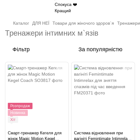
Каталог
ДЛЯ НЕЇ
Товари для жіночого здоров`я
Тренажери 
Тренажери інтимних м`язів
Фільтр
За популярністю
Розпродаж
Новинка
Хіт
Смарт-тренажер Кегеля для
Система відновлення при
жінок Magic Motion Kegel
вагініті Femintimate Intimrelax