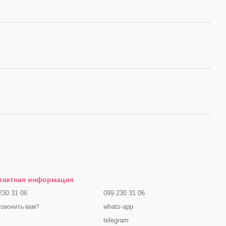
тактная информация
230 31 06
099 230 31 06
whats-app
звонить вам?
telegram