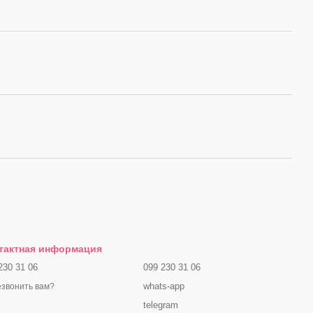
тактная информация
230 31 06
099 230 31 06
whats-app
звонить вам?
telegram