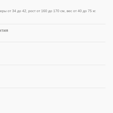
ы от 34 до 42, рост от 160 до 170 см, вес от 40 до 75 кг.
нтия