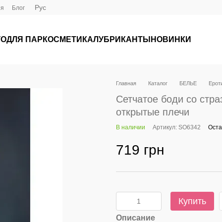
Рус
ия
Блог
ГО
ДЛЯ ПАР
КОСМЕТИКА
ЛУБРИКАНТЫ
НОВИНКИ
Главная
Каталог
БЕЛЬЕ
Ероти
Сетчатое боди со страз
открытые плечи
В наличии
Артикул: SO6342
Оста
719 грн
Купить
Описание