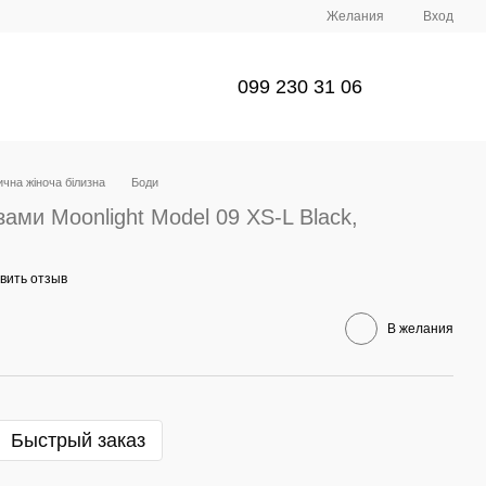
Желания
Вход
099 230 31 06
чна жіноча білизна
Боди
ами Moonlight Model 09 XS-L Black,
вить отзыв
В желания
Быстрый заказ