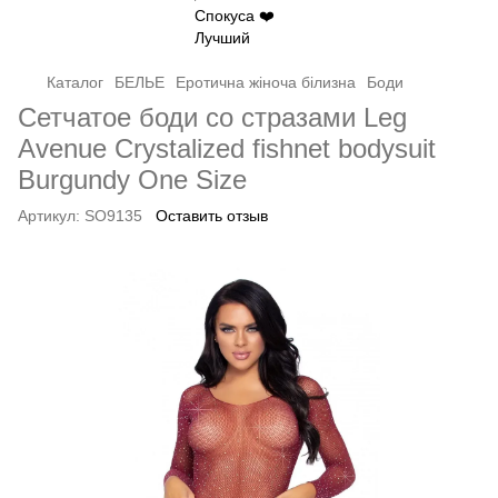
Каталог
БЕЛЬЕ
Еротична жіноча білизна
Боди
Сетчатое боди со стразами Leg
Avenue Crystalized fishnet bodysuit
Burgundy One Size
Артикул:
SO9135
Оставить отзыв