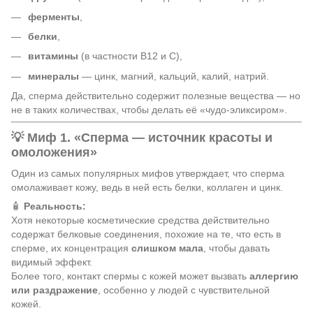
ферменты
,
белки
,
витамины
(в частности B12 и C),
минералы
— цинк, магний, кальций, калий, натрий.
Да, сперма действительно содержит полезные вещества — но
не в таких количествах, чтобы делать её «чудо-эликсиром».
💡 Миф 1. «Сперма — источник красоты и
омоложения»
Один из самых популярных мифов утверждает, что сперма
омолаживает кожу, ведь в ней есть белки, коллаген и цинк.
🧴
Реальность:
Хотя некоторые косметические средства действительно
содержат белковые соединения, похожие на те, что есть в
сперме, их концентрация
слишком мала
, чтобы давать
видимый эффект.
Более того, контакт спермы с кожей может вызвать
аллергию
или раздражение
, особенно у людей с чувствительной
кожей.