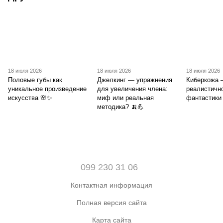
18 июля 2026
18 июля 2026
18 июля 2026
Половые губы как
Джелкинг — упражнения
Киберкожа
уникальное произведение
для увеличения члена:
реалистично
искусства 🌸✨
миф или реальная
фантастики
методика? 🍌💪
099 230 31 06
Контактная информация
Полная версия сайта
Карта сайта