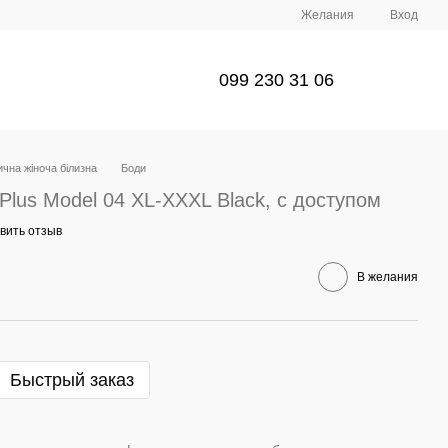
Желания
Вход
099 230 31 06
чна жіноча білизна
Боди
 Plus Model 04 XL-XXXL Black, с доступом
вить отзыв
В желания
Быстрый заказ