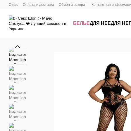
Перейти к основному контенту
О нас
Оплата и доставка
Обмен и возврат
Контактная информац
БЕЛЬЕ
ДЛЯ НЕЕ
ДЛЯ НЕ