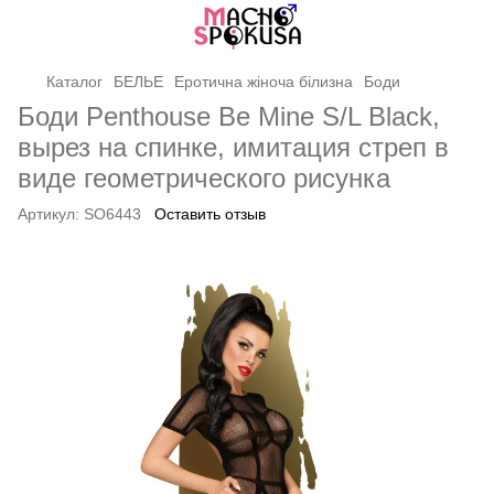
Каталог
БЕЛЬЕ
Еротична жіноча білизна
Боди
Боди Penthouse Be Mine S/L Black,
вырез на спинке, имитация стреп в
виде геометрического рисунка
Артикул:
SO6443
Оставить отзыв