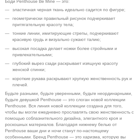
Боди Penthouse Be Mine — это:
эластичная черная ткань идеально садится по фигуре;
геометрически правильный рисунок подчеркивает
притягательную красоту тела;
тонкие линии, имитирующие стрепы, подчеркивают
красивую грудь и визуально сужают талию;
высокая посадка делает ножки более стройными и
привлекательными;
глубокий вырез сзади раскрывает изящную красоту
женской спинки;
короткие рукава раскрывают хрупкую женственность рук и
плечей.
Будьте разными, будьте уверенными, будьте неординарными,
будьте девушкой Penthouse — это слоган новой коллекции
Penthouse. Вся линия новой коллекции создана для того,
чтобы вы могли ежедневно прославлять свою женственность с
помощью соблазнительного дизайна, элегантного кроя и
роскошных материалов. Благодаря нижнему белью от
Penthouse ваши дни и ночи станут по-настоящему
особенными. Бренд Penthouse — это харизма, которую вы